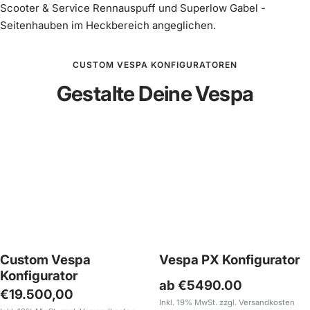
Scooter & Service Rennauspuff und Superlow Gabel -
Seitenhauben im Heckbereich angeglichen.
CUSTOM VESPA KONFIGURATOREN
Gestalte Deine Vespa
Custom Vespa
Vespa PX Konfigurator
Konfigurator
ab €5490.00
Angebotspreis
€19.500,00
Inkl. 19% MwSt. zzgl. Versandkosten