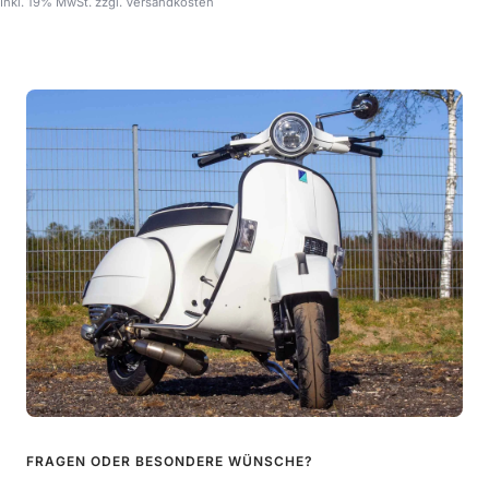
Inkl. 19% MwSt. zzgl. Versandkosten
FRAGEN ODER BESONDERE WÜNSCHE?