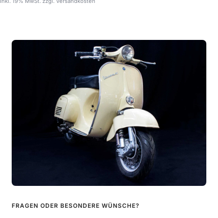
Inkl. 19% MwSt. zzgl. Versandkosten
FRAGEN ODER BESONDERE WÜNSCHE?