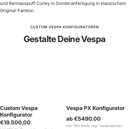
und Rennauspuff Curley in Sonderanfertigung in klassischem
Original-Farbton.
CUSTOM VESPA KONFIGURATOREN
Gestalte Deine Vespa
Custom Vespa
Vespa PX Konfigurator
Konfigurator
ab €5490.00
Angebotspreis
€19.500,00
Inkl. 19% MwSt. zzgl. Versandkosten