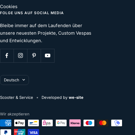
Cookies
FOLGE UNS AUF SOCIAL MEDIA
Bleibe immer auf dem Laufenden über
unsere neuesten Projekte, Custom Vespas
und Entwicklungen.
Sprache
Deutsch
Scooter & Service
Developed by
we-site
Wir akzeptieren
deine aktuelle Auswahl:
€0,00