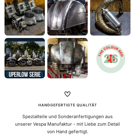
Schlauch Continental 10D, Ventil 90°
Mehr erfahren
€9,90
HANDGEFERTIGTE QUALITÄT
Spezialteile und Sonderanfertigungen aus
unserer Vespa Manufaktur - mit Liebe zum Detail
von Hand gefertigt.