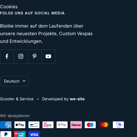
Cookies
FOLGE UNS AUF SOCIAL MEDIA
Bleibe immer auf dem Laufenden über
unsere neuesten Projekte, Custom Vespas
und Entwicklungen.
Sprache
Deutsch
Scooter & Service
Developed by
we-site
Wir akzeptieren
deine aktuelle Auswahl:
€0,00