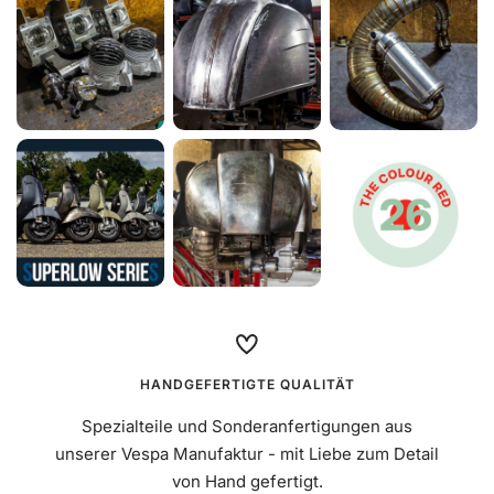
Schlauch Continental 10D, Ventil 90°
Mehr erfahren
€9,90
HANDGEFERTIGTE QUALITÄT
Spezialteile und Sonderanfertigungen aus
unserer Vespa Manufaktur - mit Liebe zum Detail
von Hand gefertigt.