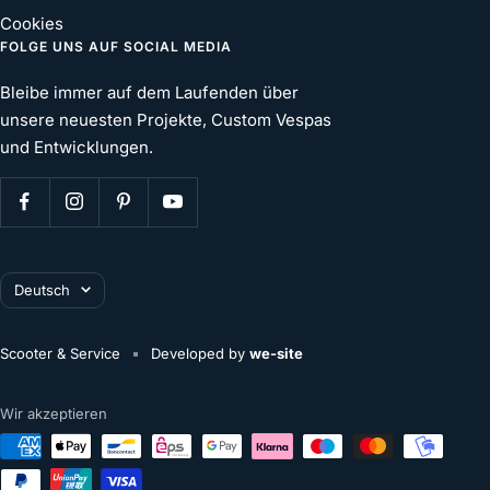
Cookies
FOLGE UNS AUF SOCIAL MEDIA
Bleibe immer auf dem Laufenden über
unsere neuesten Projekte, Custom Vespas
und Entwicklungen.
Sprache
Deutsch
Scooter & Service
Developed by
we-site
Wir akzeptieren
deine aktuelle Auswahl:
€0,00