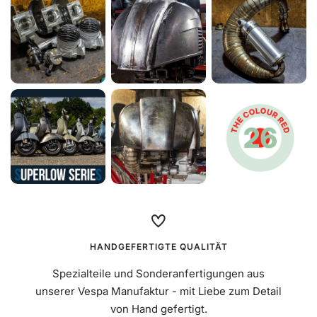
Schlauch Continental 10D, Ventil 90°
Mehr erfahren
€9,90
HANDGEFERTIGTE QUALITÄT
Spezialteile und Sonderanfertigungen aus
unserer Vespa Manufaktur - mit Liebe zum Detail
von Hand gefertigt.