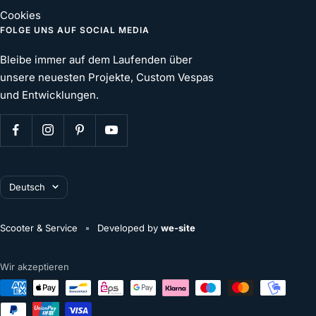
Cookies
FOLGE UNS AUF SOCIAL MEDIA
Bleibe immer auf dem Laufenden über
unsere neuesten Projekte, Custom Vespas
und Entwicklungen.
Sprache
Deutsch
Scooter & Service
Developed by
we-site
Wir akzeptieren
deine aktuelle Auswahl:
€0,00