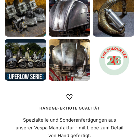
Schlauch Continental 10D, Ventil 90°
Mehr erfahren
€9,90
HANDGEFERTIGTE QUALITÄT
Spezialteile und Sonderanfertigungen aus
unserer Vespa Manufaktur - mit Liebe zum Detail
von Hand gefertigt.