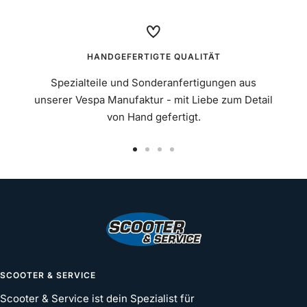
HANDGEFERTIGTE QUALITÄT
Spezialteile und Sonderanfertigungen aus
unserer Vespa Manufaktur - mit Liebe zum Detail
von Hand gefertigt.
Zur
Zur
Zur
Zur
Slide
Slide
Slide
Slide
1
2
3
4
gehen
gehen
gehen
gehen
SCOOTER & SERVICE
Scooter & Service ist dein Spezialist für