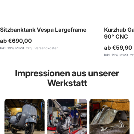
Sitzbanktank Vespa Largeframe
Kurzhub Ga
90° CNC
ab €690,00
ab €59,90
Inkl. 19% MwSt. zzgl. Versandkosten
Inkl. 19% MwSt. z
Impressionen aus unserer
Werkstatt