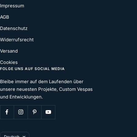
Impressum
AGB
Datenschutz
Widerrufsrecht
Versand
Cookies
FOLGE UNS AUF SOCIAL MEDIA
Bleibe immer auf dem Laufenden über
unsere neuesten Projekte, Custom Vespas
und Entwicklungen.
Sprache
Deutsch