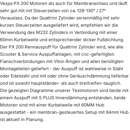
Vespa PX 200 Motoren als auch für Membraneinlass und läuft
sehr gut mit mit Steuerzeiten von ca. 128-130° / 27°
Vorauslass. Da der Quattrini Zylinder serienmäßig mit sehr
kurzen Steuerzeiten ausgeliefert wird, empfehlen wir die
Verwendung des M232 Zylinders in Verbindung mit einer
60mm Kurbelwelle und entsprechender dicker Fußdichtung.
Der PX 200 Rennauspuff für Quattrini Zylinder wird, wie alle
Scooter & Service Auspuffanlagen, mit cnc-gefertigten
Flanschverbindungen mit Viton Ringen und allen benötigten
Montageteilen geliefert - der Auspuff ist wahlweise in Stahl
oder Edelstahl und mit oder ohne Geräuschdämmung lieferbar
und ist sowohl hauptständer- als auch breitreifen-tauglich.
Die gezeigten Diagramme unserer Testmotoren sind beide mit
einem Auspuff mit S PLUS Innendämmung entstanden, beide
Motoren sind mit einer Kurbelwelle mit 60MM Hub
ausgestattet - ein membran-gesteuertes Setup mit 64mm Hub
ist aktuell in Planung.