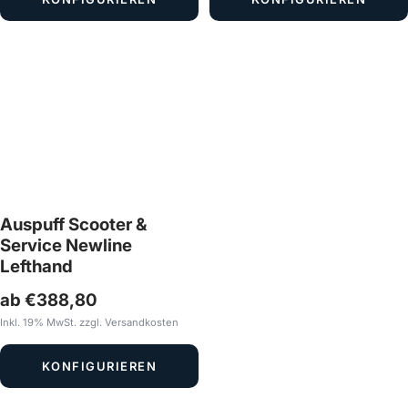
Auspuff Scooter &
Service Newline
Lefthand
ab €388,80
Inkl. 19% MwSt. zzgl. Versandkosten
KONFIGURIEREN