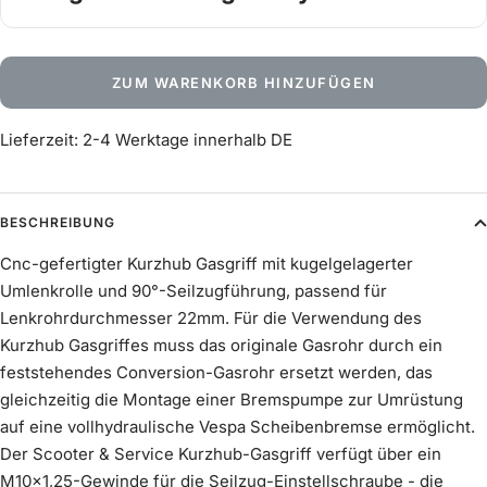
Wähle dein Gasgriff-Setup
Pflichtangabe
ZUM WARENKORB HINZUFÜGEN
Lieferzeit: 2-4 Werktage innerhalb DE
BESCHREIBUNG
Cnc-gefertigter Kurzhub Gasgriff mit kugelgelagerter
Umlenkrolle und 90°-Seilzugführung, passend für
Lenkrohrdurchmesser 22mm. Für die Verwendung des
Kurzhub Gasgriffes muss das originale Gasrohr durch ein
feststehendes Conversion-Gasrohr ersetzt werden, das
gleichzeitig die Montage einer Bremspumpe zur Umrüstung
Gasgriff Scooter & Service
auf eine vollhydraulische Vespa Scheibenbremse ermöglicht.
Mehr erfahren
Der Scooter & Service Kurzhub-Gasgriff verfügt über ein
M10x1,25-Gewinde für die Seilzug-Einstellschraube - die