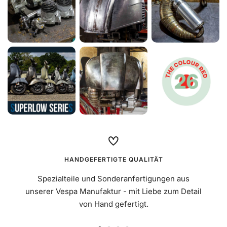
Mehr erfahren
€7,90
Abdeckung Gasgriff schwarz
Mehr erfahren
€7,90
HANDGEFERTIGTE QUALITÄT
Spezialteile und Sonderanfertigungen aus
unserer Vespa Manufaktur - mit Liebe zum Detail
von Hand gefertigt.