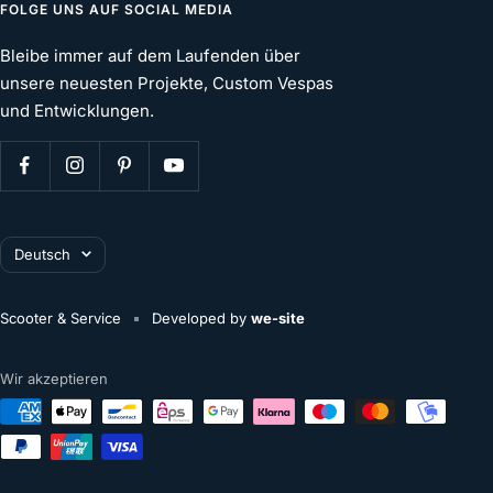
FOLGE UNS AUF SOCIAL MEDIA
Bleibe immer auf dem Laufenden über
unsere neuesten Projekte, Custom Vespas
und Entwicklungen.
Gasrohr 20.8-22mm Vespa VNB usw.
Mehr erfahren
€29,90
Sprache
Deutsch
Scooter & Service
Developed by
we-site
Wir akzeptieren
deine aktuelle Auswahl:
€0,00
IN DEN WARENKORB