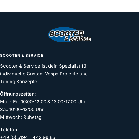
Zur
Zur
Zur
Zur
Slide
Slide
Slide
Slide
1
2
3
4
gehen
gehen
gehen
gehen
SCOOTER & SERVICE
Scooter & Service ist dein Spezialist für
individuelle Custom Vespa Projekte und
Tuning Konzepte.
Öffnungszeiten:
Mo. - Fr.: 10:00-12:00 & 13:00-17:00 Uhr
Sa.: 10:00-13:00 Uhr
Mittwoch: Ruhetag
Telefon:
+49 (0) 5194 - 442 99 85