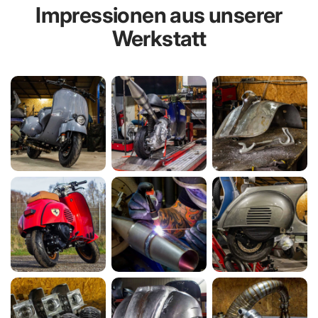
Impressionen aus unserer
MEHR ERFAHREN
Werkstatt