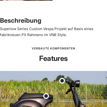
Beschreibung
Superlow Series Custom Vespa Projekt auf Basis eines
fabrikneuen PX Rahmens im VNB Style.
VERBAUTE KOMPONENTEN
Features
Produkt
Kurzhub
Gasgriff
Produkt
Scooter
Streamline