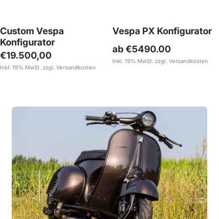
Custom Vespa
Vespa PX Konfigurator
Konfigurator
ab €5490.00
Angebotspreis
€19.500,00
Inkl. 19% MwSt. zzgl. Versandkosten
Inkl. 19% MwSt. zzgl. Versandkosten