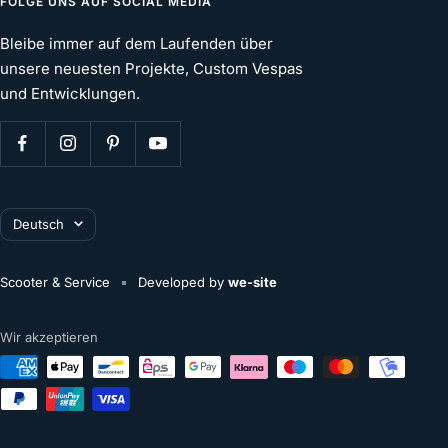
FOLGE UNS AUF SOCIAL MEDIA
Bleibe immer auf dem Laufenden über
unsere neuesten Projekte, Custom Vespas
und Entwicklungen.
Sprache
Deutsch
Scooter & Service
Developed by
we-site
Wir akzeptieren