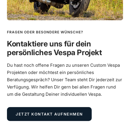
FRAGEN ODER BESONDERE WÜNSCHE?
Kontaktiere uns für dein
persönliches Vespa Projekt
Du hast noch offene Fragen zu unseren Custom Vespa
Projekten oder möchtest ein persönliches
Beratungsgespräch? Unser Team steht Dir jederzeit zur
Verfügung. Wir helfen Dir gern bei allen Fragen rund
um die Gestaltung Deiner individuellen Vespa.
JETZT KONTAKT AUFNEHMEN
Vespa 250ccm Wideframe Umbau mit
Scheibenbremse und Sitzbanktank