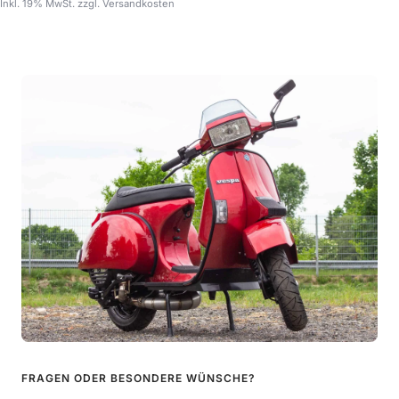
Inkl. 19% MwSt. zzgl. Versandkosten
FRAGEN ODER BESONDERE WÜNSCHE?