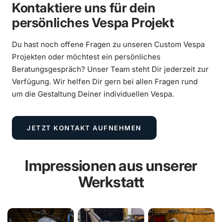
Kontaktiere uns für dein
persönliches Vespa Projekt
Du hast noch offene Fragen zu unseren Custom Vespa
Vespa 250ccm Wideframe Umbau mit
Projekten oder möchtest ein persönliches
Scheibenbremse und Sitzbanktank
Beratungsgespräch? Unser Team steht Dir jederzeit zur
Verfügung. Wir helfen Dir gern bei allen Fragen rund
um die Gestaltung Deiner individuellen Vespa.
MEHR ERFAHREN
JETZT KONTAKT AUFNEHMEN
Impressionen aus unserer
Werkstatt