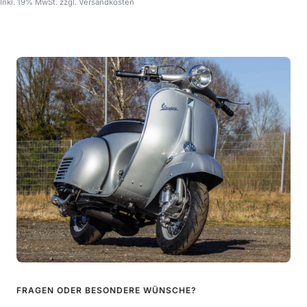
Inkl. 19% MwSt. zzgl. Versandkosten
FRAGEN ODER BESONDERE WÜNSCHE?