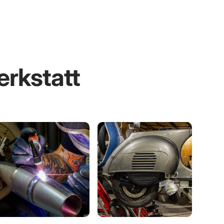
erkstatt