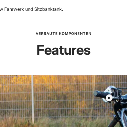
w Fahrwerk und Sitzbanktank.
VERBAUTE KOMPONENTEN
Features
Produkt
Kurzhub
Gasgriff
Scooter