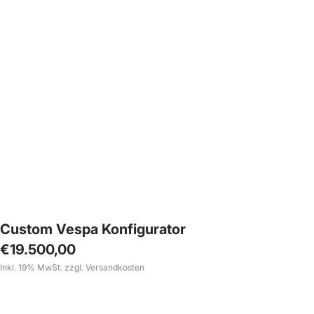
Custom Vespa Konfigurator
Angebotspreis
€19.500,00
Inkl. 19% MwSt. zzgl. Versandkosten