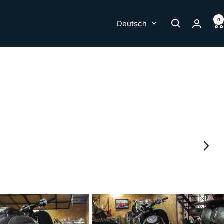
0
Sprache
Deutsch