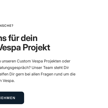
NSCHE?
s für dein
Vespa Projekt
u unseren Custom Vespa Projekten oder
ratungsgespräch? Unser Team steht Dir
elfen Dir gern bei allen Fragen rund um die
en Vespa.
NEHMEN