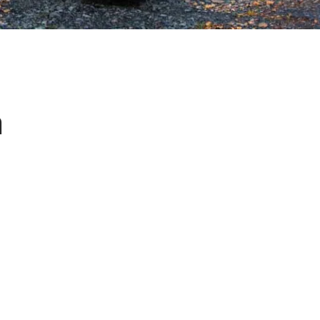
anzeigen
a