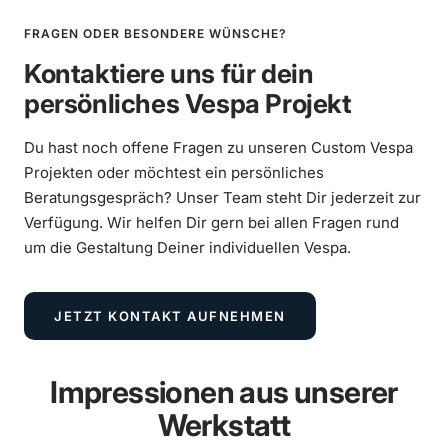
FRAGEN ODER BESONDERE WÜNSCHE?
Kontaktiere uns für dein
persönliches Vespa Projekt
Vespa 250ccm Wideframe Umbau mit
Du hast noch offene Fragen zu unseren Custom Vespa
Scheibenbremse und Sitzbanktank
Projekten oder möchtest ein persönliches
Beratungsgespräch? Unser Team steht Dir jederzeit zur
Verfügung. Wir helfen Dir gern bei allen Fragen rund
MEHR ERFAHREN
um die Gestaltung Deiner individuellen Vespa.
JETZT KONTAKT AUFNEHMEN
Impressionen aus unserer
Werkstatt