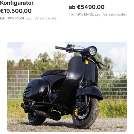
Konfigurator
ab €5490.00
Angebotspreis
€19.500,00
Inkl. 19% MwSt. zzgl. Versandkosten
Inkl. 19% MwSt. zzgl. Versandkosten