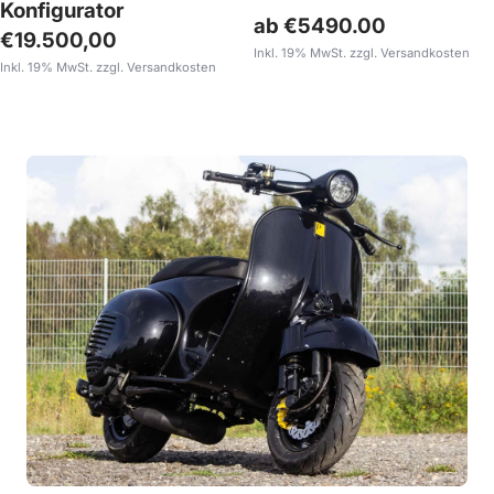
Konfigurator
ab €5490.00
Angebotspreis
€19.500,00
Inkl. 19% MwSt. zzgl. Versandkosten
Inkl. 19% MwSt. zzgl. Versandkosten