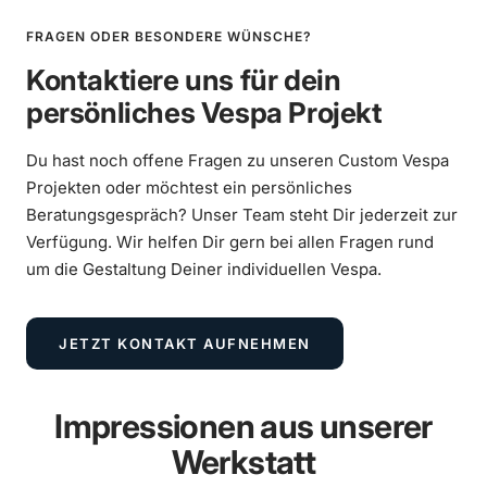
FRAGEN ODER BESONDERE WÜNSCHE?
Kontaktiere uns für dein
persönliches Vespa Projekt
Vespa 250ccm Wideframe Umbau mit
Du hast noch offene Fragen zu unseren Custom Vespa
Scheibenbremse und Sitzbanktank
Projekten oder möchtest ein persönliches
Beratungsgespräch? Unser Team steht Dir jederzeit zur
Verfügung. Wir helfen Dir gern bei allen Fragen rund
MEHR ERFAHREN
um die Gestaltung Deiner individuellen Vespa.
JETZT KONTAKT AUFNEHMEN
Impressionen aus unserer
Werkstatt