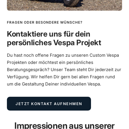
FRAGEN ODER BESONDERE WÜNSCHE?
Kontaktiere uns für dein
persönliches Vespa Projekt
Du hast noch offene Fragen zu unseren Custom Vespa
Projekten oder möchtest ein persönliches
Beratungsgespräch? Unser Team steht Dir jederzeit zur
Verfügung. Wir helfen Dir gern bei allen Fragen rund
um die Gestaltung Deiner individuellen Vespa.
JETZT KONTAKT AUFNEHMEN
Vespa 250ccm Wideframe Umbau mit
Scheibenbremse und Sitzbanktank
Impressionen aus unserer