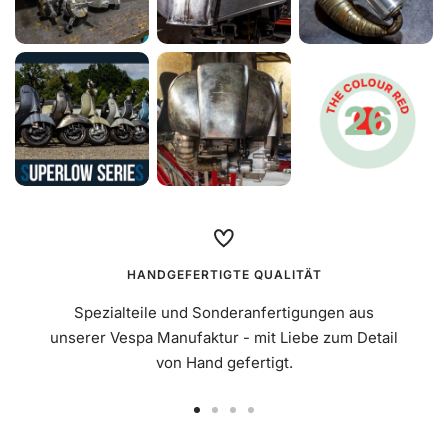
HANDGEFERTIGTE QUALITÄT
Spezialteile und Sonderanfertigungen aus
unserer Vespa Manufaktur - mit Liebe zum Detail
von Hand gefertigt.
Zur
Zur
Zur
Zur
Slide
Slide
Slide
Slide