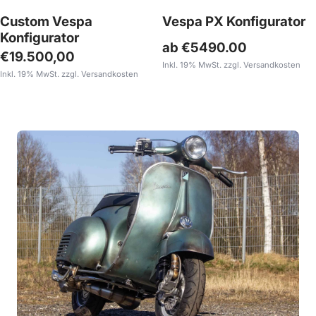
Custom Vespa
Vespa PX Konfigurator
Konfigurator
ab €5490.00
Angebotspreis
€19.500,00
Inkl. 19% MwSt. zzgl. Versandkosten
Inkl. 19% MwSt. zzgl. Versandkosten